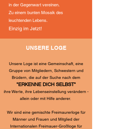
in der Gegenwart vereinen.
Zu einem bunten Mosaik des
leuchtenden Lebens.
​Einzig im Jetzt!
UNSERE LOGE
Unsere Loge ist eine Gemeinschaft, eine
Gruppe von Mitgliedern, Schwestern und
Brüdern, die auf der Suche nach dem
"ERKENNE DICH SELBST"
ihre Werte, ihre Lebenseinstellung verändern -
allein oder mit Hilfe anderer.
Wir sind eine gemischte Freimaurerloge für
Männer und Frauen und Mitglied der
Internationalen Freimauer-Großloge für